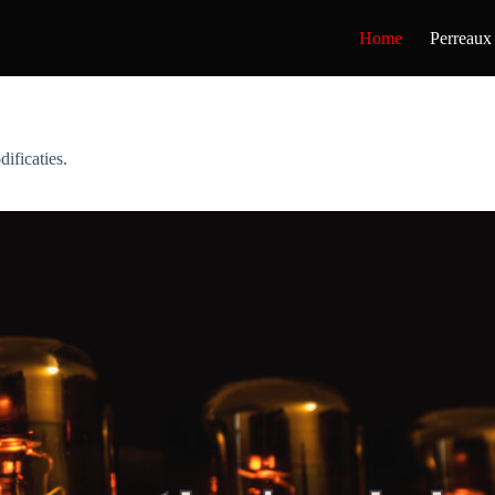
Home
Perreaux
ificaties.